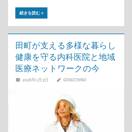
続きを読む
田町が支える多様な暮らし
健康を守る内科医院と地域
医療ネットワークの今
2026年1月3日
GIOACCHINO