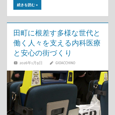
続きを読む
田町に根差す多様な世代と
働く人々を支える内科医療
と安心の街づくり
2026年1月9日
GIOACCHINO