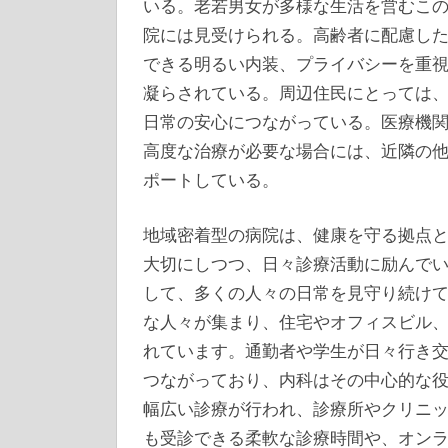
いる。老若男女が多様な生活を営むこ
院には見受けられる。高齢者に配慮し
できる明るい内装、プライバシーを重
凝らされている。周辺住民にとっては
日常の安心につながっている。医療機
高度な治療が必要な場合には、近隣の
ポートしている。
地域密着型の病院は、健康を守る拠点
大切にしつつ、日々診療活動に励んで
して、多くの人々の日常を見守り続け
な人々が集まり、住宅やオフィスビル
れています。通勤者や学生が日々行き
つながっており、内科はその中心的な
幅広い診療が行われ、診療所やクリニ
も受診できる柔軟な診療時間や、オン