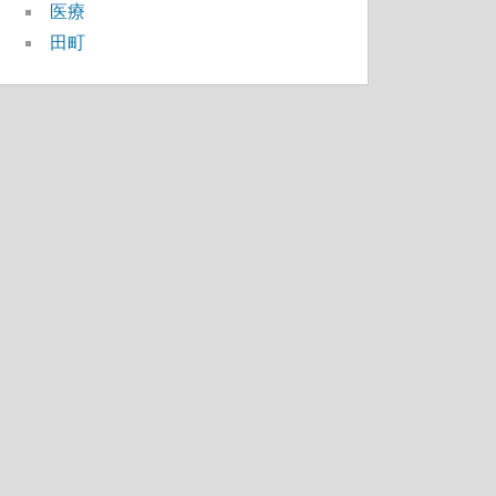
医療
田町