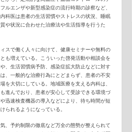
ンフルエンザや新型感染症の流行時期の診察など、
。内科医は患者の生活習慣やストレスの状況、睡眠
体質や状況に合わせた治療法や生活指導を行うた
フィスで働く人々に向けて、健康セミナーや無料の
ことも増えている。こういった啓発活動や相談会を
性や、生活習慣病予防、感染症拡大防止などに対す
フは、一般的な治療行為にとどまらず、患者の不安
る場を大切にしている。地域医療を支える内科は、
実も進んでおり、患者が安心して受診できる環境づ
用や迅速検査機器の導入などにより、待ち時間が短
受けられるようになっている。
換気、予約制限の徹底など万全の態勢が整えられて