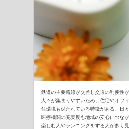
鉄道の主要路線が交差し交通の利便性
人々が集まりやすいため、住宅やオフ
住環境も保たれている特徴がある。日
医療機関の充実度も地域の安心につな
楽しむ人やランニングをする人が多く