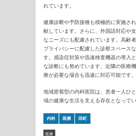
れています。
健康診断や予防接種も積極的に実施さ
献しています。さらに、外国語対応や
なニーズにも配慮されています。高齢
プライバシーに配慮した診察スペース
す。感染症対策や迅速検査機器の導入
な診断にも努めています。近隣の医療
療が必要な場合も迅速に対応可能です
地域密着型の内科医院は、患者一人ひ
域の健康な生活を支える存在となって
内科
医療
田町
医療