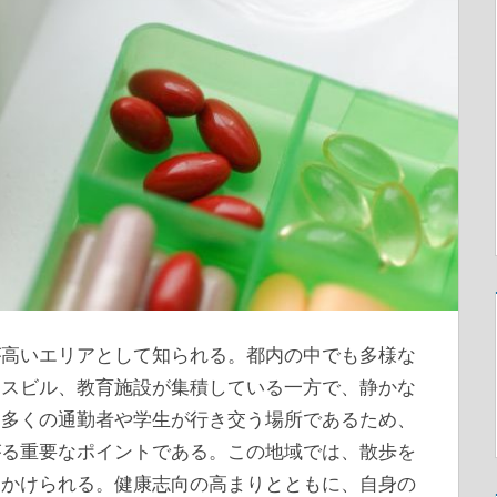
が高いエリアとして知られる。
都内の中でも多様な
ィスビル、教育施設が集積している一方で、静かな
々多くの通勤者や学生が行き交う場所であるため、
がる重要なポイントである。この地域では、散歩を
見かけられる。健康志向の高まりとともに、自身の