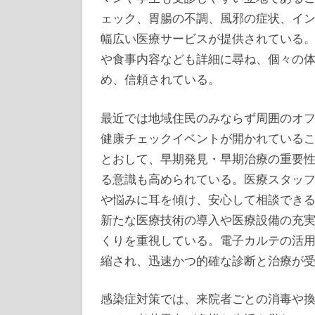
ェック、胃腸の不調、風邪の症状、イ
幅広い医療サービスが提供されている
や食事内容なども詳細に尋ね、個々の
め、信頼されている。
最近では地域住民のみならず周囲のオ
健康チェックイベントが開かれている
とおして、早期発見・早期治療の重要
る意識も高められている。医療スタッ
や悩みに耳を傾け、安心して相談でき
新たな医療技術の導入や医療設備の充
くりを重視している。電子カルテの活
縮され、迅速かつ的確な診断と治療が
感染症対策では、来院者ごとの消毒や