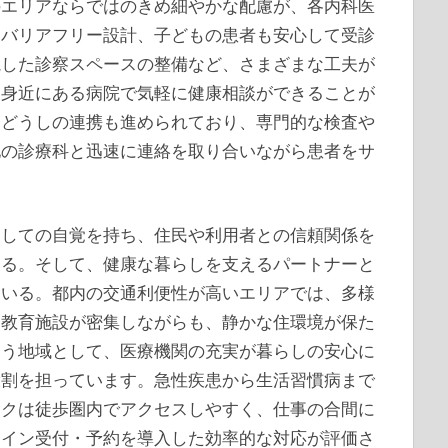
のエリアならではのきめ細やかな配慮が、各内科医
たバリアフリー設計、子どもの患者も安心して受診
視した診察スペースの整備など、さまざまな工夫が
、身近にある病院で気軽に健康相談ができることが
関どうしの連携も進められており、専門的な検査や
他の診療科と迅速に連絡を取り合いながら患者をサ
としての自覚を持ち、住民や利用者との信頼関係を
いる。そして、健康な暮らしを支えるパートナーと
ている。都内の交通利便性が高いエリアでは、多様
、教育施設が密集しながらも、静かな住環境が保た
交う地域として、医療機関の充実が暮らしの安心に
役割を担っています。急性疾患から生活習慣病まで
ックは徒歩圏内でアクセスしやすく、仕事の合間に
ライン受付・予約を導入した効率的な対応が評価さ