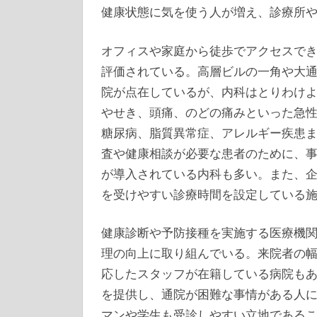
健康状態に気を使う人が増え、診療所
オフィスや家庭から徒歩でアクセスで
評価されている。高層ビルの一角や大
院が点在しているが、内科はとりわけ
やせき、頭痛、のどの痛みといった急
糖尿病、脂質異常症、アレルギー疾患
査や健康相談が必要な患者のために、
が導入されている内科も多い。また、
を受けやすい診療時間を設定している
健康診断や予防接種を実施する医療機
理の向上に取り組んでいる。来院者の
応したスタッフが在籍している病院も
を提供し、通院が困難な事情がある人
マンや学生も受診しやすい立地である