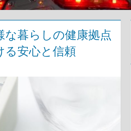
様な暮らしの健康拠点
ける安心と信頼