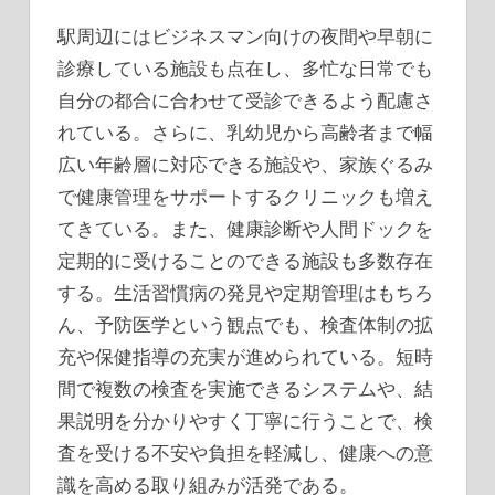
駅周辺にはビジネスマン向けの夜間や早朝に
診療している施設も点在し、多忙な日常でも
自分の都合に合わせて受診できるよう配慮さ
れている。さらに、乳幼児から高齢者まで幅
広い年齢層に対応できる施設や、家族ぐるみ
で健康管理をサポートするクリニックも増え
てきている。また、健康診断や人間ドックを
定期的に受けることのできる施設も多数存在
する。生活習慣病の発見や定期管理はもちろ
ん、予防医学という観点でも、検査体制の拡
充や保健指導の充実が進められている。短時
間で複数の検査を実施できるシステムや、結
果説明を分かりやすく丁寧に行うことで、検
査を受ける不安や負担を軽減し、健康への意
識を高める取り組みが活発である。