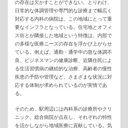
の存在は欠かすことができない。とりわけ、
日常的な体調管理や専門的な診療まで幅広く
対応する内科の病院は、この地域にとって重
要なインフラとなっている。住宅地とオフィ
ス街とが隣接した地域という特徴は、内部で
の多様な医療ニーズの存在を浮かび上がらせ
ている。例えば、通勤・通学中の急な体調不
良、ビジネスマンの健康診断、近隣住民によ
る生活習慣病の継続的な治療、高齢者の慢性
疾患の予防や管理など、さまざまな状況に対
応する体制が求められているのが実情であ
る。
そのため、駅周辺には内科系の診療所やクリ
ニック、総合病院が点在し、それぞれの特性
を活かしながら地域医療に貢献している。気