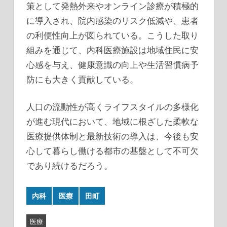
策として発熱外来やオンライン診療が積極的
に導入され、院内感染のリスク低減や、患者
の利便性向上が図られている。こうした取り
組みを通じて、内科医療施設は地域住民に安
心感を与え、健康意識の向上や生活習慣病予
防にも大きく貢献している。
人口の流動性が高くライフスタイルの多様化
が進む現代において、地域に根ざした柔軟な
医療提供体制と最新技術の導入は、今後も安
心して暮らし働ける都市の基盤として不可欠
であり続けるだろう。
内科
医療
田町
医療