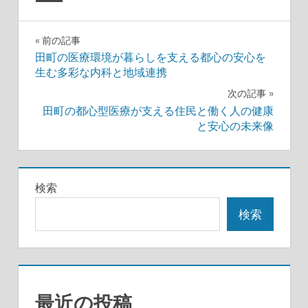
投
前の記事
田町の医療環境が暮らしを支える都心の安心を
稿
生む多彩な内科と地域連携
ナ
次の記事
田町の都心型医療が支える住民と働く人の健康
ビ
と安心の未来像
ゲ
ー
検索
シ
検索
ョ
ン
最近の投稿