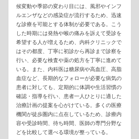
候変動や季節の変わり目には、風邪やインフ
ルエンザなどの感染症が流行するため、迅速
な診療を可能とする体制が必要である。こう
した時期には発熱や喉の痛みを訴えて受診を
希望する人が増えるため、内科クリニックで
はその都度、丁寧に初診から再診まで診察を
行い、必要な検査や薬の処方を丁寧に進めて
いる。また、内科医は糖尿病や高血圧、高脂
血症など、長期的なフォローが必要な病気の
患者に対しても、定期的に体調や生活習慣の
確認・指導を行い、患者一人ひとりに適した
治療計画の提案を心がけている。多くの医療
機関が徒歩圏内に点在しているため、診療内
容や受診時間、待ち時間、医師の専門分野な
どを比較して選べる環境が整っている。